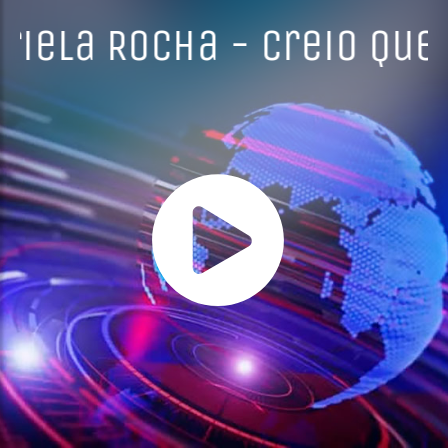
riela Rocha - Creio Que 