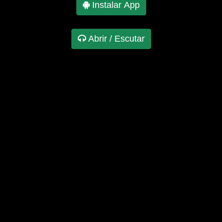
Instalar App
Abrir / Escutar