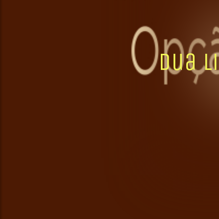
Dua L