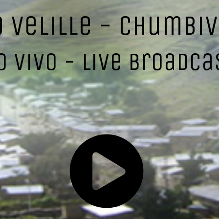
o Velille - Chumbiv
o Vivo - Live Broadca