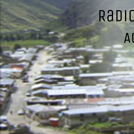
Radi
A